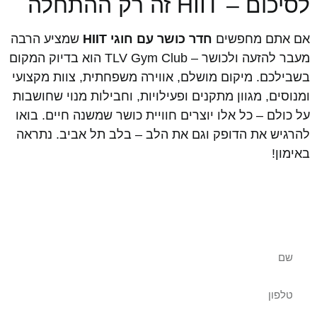
לסיכום – HIIT זה רק ההתחלה
אם אתם מחפשים
חדר כושר עם חוגי HIIT
שמציע הרבה
מעבר להזעה ולכושר – TLV Gym Club הוא בדיוק המקום
בשבילכם. מיקום מושלם, אווירה משפחתית, צוות מקצועי
ומנוסים, מגוון מתקנים ופעילויות, וחבילות מנוי שחושבות
על כולם – כל אלו יוצרים חוויית כושר שמשנה חיים. בואו
להרגיש את הדופק וגם את הלב – בלב תל אביב. נתראה
באימון!
שאלות נוספות? צרו איתנו קשר