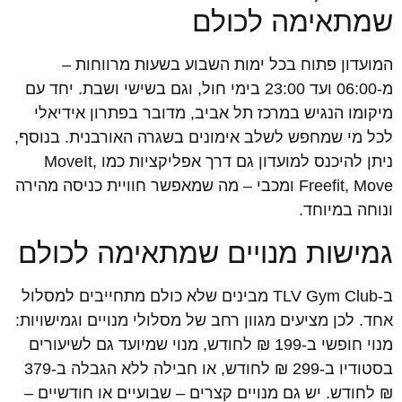
שמתאימה לכולם
המועדון פתוח בכל ימות השבוע בשעות מרווחות –
מ-06:00 ועד 23:00 בימי חול, וגם בשישי ושבת. יחד עם
מיקומו הנגיש במרכז תל אביב, מדובר בפתרון אידיאלי
לכל מי שמחפש לשלב אימונים בשגרה האורבנית. בנוסף,
ניתן להיכנס למועדון גם דרך אפליקציות כמו MoveIt,
Freefit, Move ומכבי – מה שמאפשר חוויית כניסה מהירה
ונוחה במיוחד.
גמישות מנויים שמתאימה לכולם
ב-TLV Gym Club מבינים שלא כולם מתחייבים למסלול
אחד. לכן מציעים מגוון רחב של מסלולי מנויים וגמישויות:
מנוי חופשי ב-199 ₪ לחודש, מנוי שמיועד גם לשיעורים
בסטודיו ב-299 ₪ לחודש, או חבילה ללא הגבלה ב-379
₪ לחודש. יש גם מנויים קצרים – שבועיים או חודשיים –