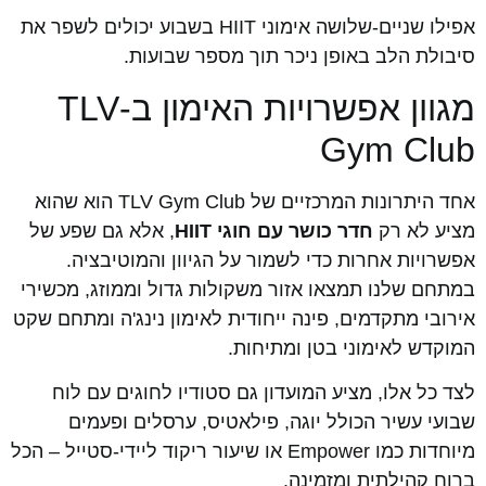
אפילו שניים-שלושה אימוני HIIT בשבוע יכולים לשפר את
סיבולת הלב באופן ניכר תוך מספר שבועות.
מגוון אפשרויות האימון ב-TLV
Gym Club
אחד היתרונות המרכזיים של TLV Gym Club הוא שהוא
מציע לא רק
חדר כושר עם חוגי HIIT
, אלא גם שפע של
אפשרויות אחרות כדי לשמור על הגיוון והמוטיבציה.
במתחם שלנו תמצאו אזור משקולות גדול וממוזג, מכשירי
אירובי מתקדמים, פינה ייחודית לאימון נינג'ה ומתחם שקט
המוקדש לאימוני בטן ומתיחות.
לצד כל אלו, מציע המועדון גם סטודיו לחוגים עם לוח
שבועי עשיר הכולל יוגה, פילאטיס, ערסלים ופעמים
מיוחדות כמו Empower או שיעור ריקוד ליידי-סטייל – הכל
ברוח קהילתית ומזמינה.