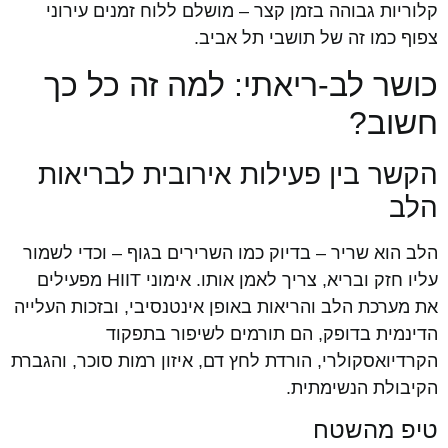
קלוריות גבוהה בזמן קצר – מושלם ללוח זמנים עירוני
צפוף כמו זה של תושבי תל אביב.
כושר לב-ריאתי: למה זה כל כך
חשוב?
הקשר בין פעילות אירובית לבריאות
הלב
הלב הוא שריר – בדיוק כמו השרירים בגוף – וכדי לשמור
עליו חזק ובריא, צריך לאמן אותו. אימוני HIIT מפעילים
את מערכת הלב והריאות באופן אינטנסיבי, ובזכות העלייה
הדינמית בדופק, הם תורמים לשיפור בתפקוד
הקרדיואסקולרי, הורדת לחץ דם, איזון רמות סוכר, והגברת
הקיבולת הנשימתית.
טיפ מהשטח