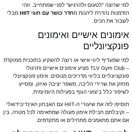
למי שרוצה "לטעום ולהרגיש" לפני שמתחייב. זוהי
הזדמנות נהדרת ליהנות מ
חדר כושר עם חוגי HIIT
מבלי
לשבור את הכיס.
אימונים אישיים ואימונים
פונקציונליים
למי שמעדיף ליווי אישי או רוצה להשקיע בתוכנית ממוקדת
– TLV Gym Club מציע אימונים אישיים ותרגולי
פונקציונליים בליווי מדריכים מנוסים. אימון פונקציונלי
מחזק את שרירי הליבה, משפר יציבה ואיזון, ומסייע
לשיפור כלל ביצועי הגוף בפעילות היומיומית.
תוסיפו לזה את שיעורי ה-HIIT עם האבחון האינדיבידואלי
– וקיבלתם חבילת אימון מעולה שמתאימה לכל מטרה, בין
אם אתם מתאמנים מתחילים או מתקדמים.