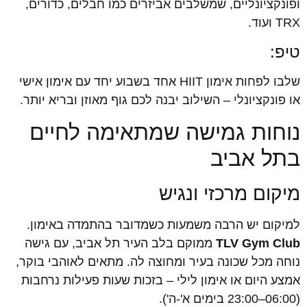
ופונקציונליים, שמשלבים אביזרים כמו חבלים, כדורים,
TRX ועוד.
טיפ:
שלבו לפחות אימון HIIT אחד בשבוע יחד עם אימון אישי
או פונקציונלי – השילוב יבנה לכם גוף מאוזן ובריא יותר.
נוחות גמישה שמתאימה לחיים
בתל אביב
מיקום מרכזי ונגיש
למיקום יש הרבה משמעות כשמדובר בהתמדה באימון.
TLV Gym Club
ממוקם בלב העיר תל אביב, עם גישה
נוחה מכל שכונה בעיר ומחוצה לה. מתאים לאוהבי בוקר,
אמצע היום או אימון לילי – בזכות שעות פעילות נרחבות
(06:00–23:00 בימים א'-ה').