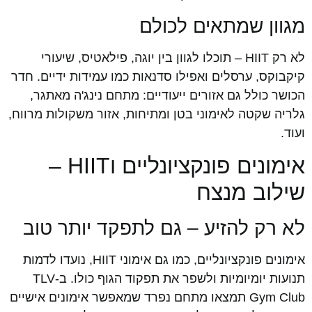
מגוון שמתאים לכולם
לא רק HIIT – תוכלו לגוון בין יוגה, פילאטיס, שיעורי
קיקבוקס, ערסלים ואפילו סדנאות כמו עמידות ידיים. חדר
הכושר כולל גם אזורים ייעודיים: מתחם נינג'ה מאתגר,
גלריה שקטה לאימוני בטן ומתיחות, אזור משקולות מרווח,
ועוד.
אימונים פונקציונליים וHIIT –
שילוב מנצח
לא רק להזיע – גם לתפקד יותר טוב
אימונים פונקציונליים, כמו גם אימוני HIIT, נועדו לדמות
תנועות יומיומיות ולשפר את תפקוד הגוף כולו. ב-TLV
Gym Club תמצאו מתחם נפרד שמאפשר אימונים אישיים