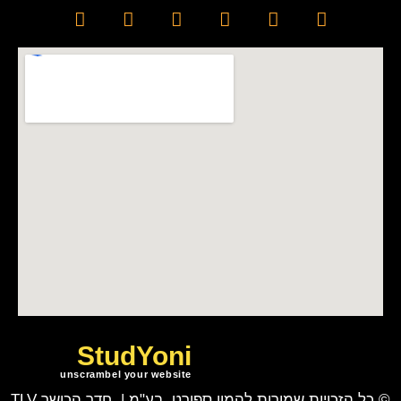
StudYoni
unscrambel your website
© כל הזכויות שמורות להמון ספורט בע"מ | חדר הכושר TLV