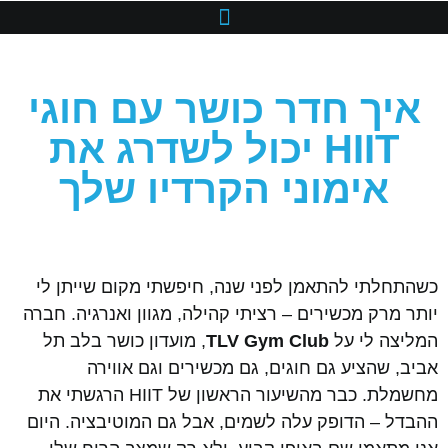
איך חדר כושר עם חוגי
HIIT יכול לשדרג את
אימוני הקרדיו שלך
כשהתחלתי להתאמן לפני שנה, חיפשתי מקום שייתן לי
יותר מרק מכשירים – רציתי קהילה, מגוון ואנרגיה. חברה
המליצה לי על
TLV Gym Club
, מועדון כושר בלב תל
אביב, שהציע גם חוגים, גם מכשירים וגם אווירה
מחשמלת. כבר מהשיעור הראשון של HIIT הרגשתי את
ההבדל – הדופק עלה לשמים, אבל גם המוטיבציה. היום