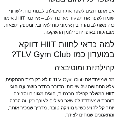
אם אתם רוצים לשפר את הסיבולת, לבנות כוח, לשרוף
שומן ולשפר את תפקוד מערכת הלב – אין כמו HIIT. אימון
כזה משתלב נהדר בין אימוני כוח לאירובי, ומספק תוצאות
מובהקות באופן יחסי לזמן ההשקעה.
למה כדאי לחוות HIIT דווקא
במועדון כמו TLV Gym Club?
קהילתיות ומוטיבציה
מה שמייחד את TLV Gym Club זו לא רק רמת המתקנים,
אלא התחושה של שייכות. מדובר
בחדר כושר עם חוגי
HIIT
המשלב קהילה חברתית, חוגים מגוונים וסביבה
תומכת שמעודדת להישאר פעילים לאורך זמן. זה הרבה
יותר קל להזיע כשיש מוזיקה טובה, מדריך שמכיר אותך,
ומתאמנים שמחים לצידך.