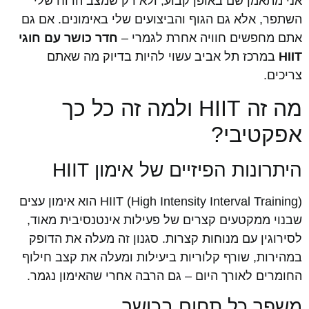
אני מתאמן שם באופן קבוע, ולא רק שמצב הרוח שלי
השתפר, אלא גם הגוף והביצועים שלי באימונים. אם גם
אתם מחפשים חוויה אחרת לגמרי –
חדר כושר עם חוגי
HIIT
במרכז תל אביב עשוי להיות בדיוק מה שאתם
צריכים.
מה זה HIIT ולמה זה כל כך
אפקטיבי?
היתרונות הפיזיים של אימון HIIT
HIIT (High Intensity Interval Training) הוא אימון עצים
שבנוי ממקטעים קצרים של פעילות אינטנסיבית מאוד,
לסירוגין עם מנוחות קצרות. סגנון זה מעלה את הדופק
במהירות, שורף קלוריות ביעילות ומעלה את קצב חילוף
החומרים לאורך היום – גם הרבה אחרי שהאימון נגמר.
משפר כל תחום בכושר