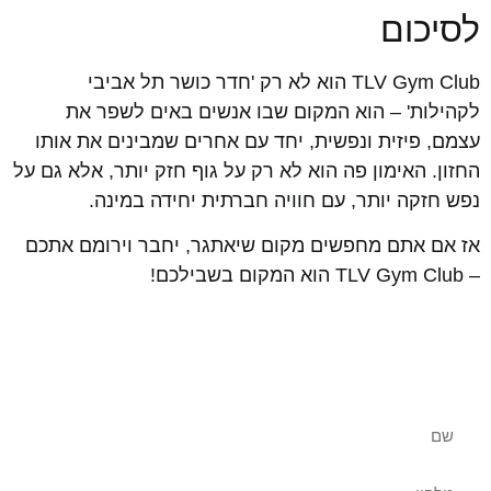
לסיכום
TLV Gym Club הוא לא רק 'חדר כושר תל אביבי
לקהילות' – הוא המקום שבו אנשים באים לשפר את
עצמם, פיזית ונפשית, יחד עם אחרים שמבינים את אותו
החזון. האימון פה הוא לא רק על גוף חזק יותר, אלא גם על
נפש חזקה יותר, עם חוויה חברתית יחידה במינה.
אז אם אתם מחפשים מקום שיאתגר, יחבר וירומם אתכם
– TLV Gym Club הוא המקום בשבילכם!
שאלות נוספות? צרו איתנו קשר