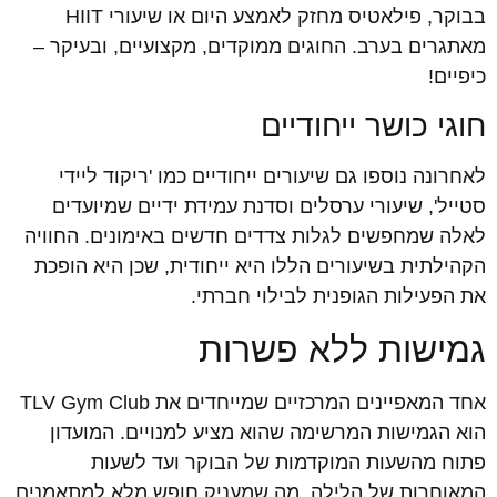
בבוקר, פילאטיס מחזק לאמצע היום או שיעורי HIIT
מאתגרים בערב. החוגים ממוקדים, מקצועיים, ובעיקר –
כיפיים!
חוגי כושר ייחודיים
לאחרונה נוספו גם שיעורים ייחודיים כמו 'ריקוד ליידי
סטייל', שיעורי ערסלים וסדנת עמידת ידיים שמיועדים
לאלה שמחפשים לגלות צדדים חדשים באימונים. החוויה
הקהילתית בשיעורים הללו היא ייחודית, שכן היא הופכת
את הפעילות הגופנית לבילוי חברתי.
גמישות ללא פשרות
אחד המאפיינים המרכזיים שמייחדים את TLV Gym Club
הוא הגמישות המרשימה שהוא מציע למנויים. המועדון
פתוח מהשעות המוקדמות של הבוקר ועד לשעות
המאוחרות של הלילה, מה שמעניק חופש מלא למתאמנים