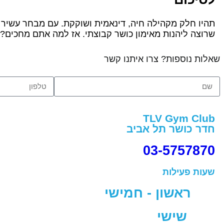
שרוצה ליהנות מאימון כושר קבוצתי. אז למה אתם מחכים? ה
שאלות נוספות? צרו איתנו קשר
TLV Gym Club
חדר כושר תל אביב
03-5757870
שעות פעילות
ראשון - חמישי M - 23:00PM
שישי 0AM - 18:00PM