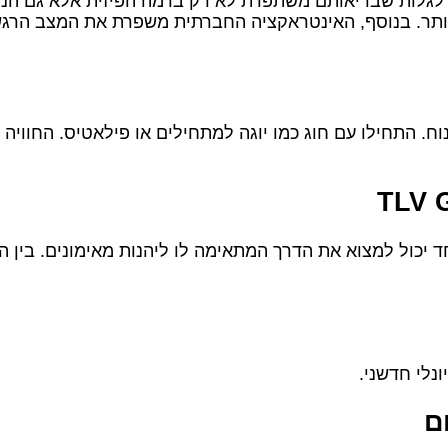
ים לגלות שבריאותם משתפרת לא רק ברמה הפיזית אלא גם הנ
תר. בנוסף, האינטראקציה החברתית משפרת את המצב הרגש
ח. התחילו עם חוג כמו יוגה למתחילים או פילאטיס. החוויה
ד יכול למצוא את הדרך המתאימה לו ליהנות מאימונים. בין 
ם