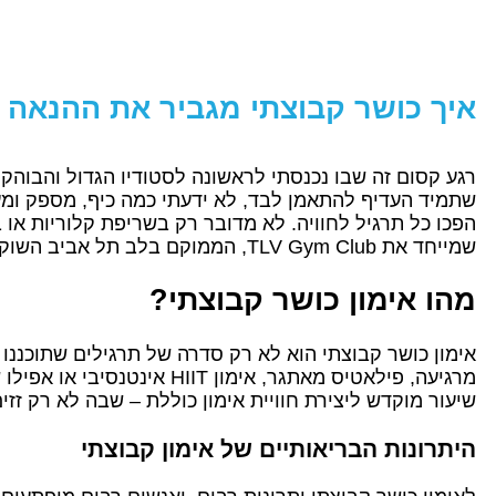
איך כושר קבוצתי מגביר את ההנאה 
רגע קסום זה שבו נכנסתי לראשונה לסטודיו הגדול והבוהק
שתמיד העדיף להתאמן לבד, לא ידעתי כמה כיף, מספק ומעש
הפכו כל תרגיל לחוויה. לא מדובר רק בשריפת קלוריות או
שמייחד את TLV Gym Club, הממוקם בלב תל אביב השוקקת – מקום שהוא לא רק חדר כושר, אלא בית שלם לקהילת המתאמנים.
מהו אימון כושר קבוצתי?
אימון כושר קבוצתי הוא לא רק סדרה של תרגילים שתוכננו 
שיעור מוקדש ליצירת חוויית אימון כוללת – שבה לא רק זז
היתרונות הבריאותיים של אימון קבוצתי