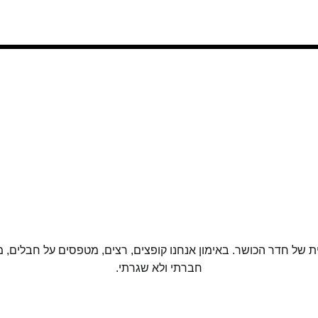
ל חדר הכושר. באימון אנחנו קופצים, רצים, מטפסים על חבלים, מני
חברתי ולא שגרתי.