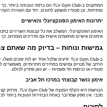
המתקנים ב-TLV Gym Club הם ברמה הג
ומתיחות, וכן סטודיו מושקע לחוגים. יחד עם האווירה הקהי
יתרונות האימון הפונקציונלי והאישיים
האימון הפונקציונלי, המשלב את כל קבוצות השרירים בתנועה
אימונים אישיים מותאמים אישית עם מדריכים מומחים, כך
גמישות ונוחות – בדיוק מה שאתם צר
הרחב של מנויים גמישים במחירים תחרותיים, מאפשרים לכול
סטודיו או כניסות חד-פעמיות – יש כאן פתרון לכולם.
אימון כושר קבוצתי במרכז תל אביב
מכבי. אין ספק שמדובר באחת הבחירות הטובות ביותר לכל
לסיכום