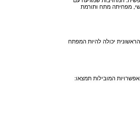
פשית. המחויבות שמגיעה עם
י, מפחיתה מתח ותורמת
 הראשונית יכולה להיות המפתח
האפשרויות המובילות תמצאו: