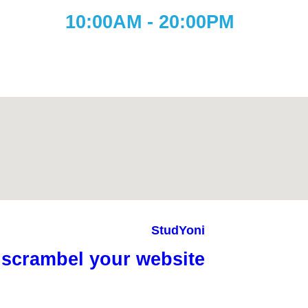
10:0
StudYoni
scrambel your website