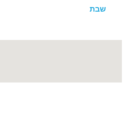
שבת 0AM - 20:00PM