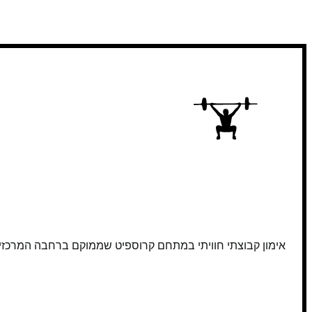
אימון קבוצתי חוויתי במתחם קרוספיט שממוקם ברחבה המרכזית ש