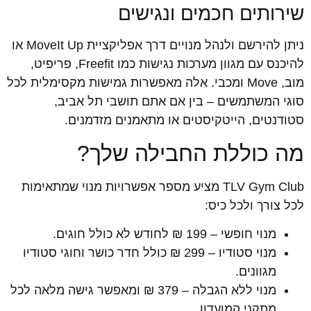
שירותים חכמים ונגישים
ניתן להירשם ולנהל מנויים דרך אפליקציית MoveIt Up או
להיכנס עם מגוון מערכות נגישות כמו Freefit, פריפיט,
מוב, Move ומכבי. אלה מאפשרות גמישות מקסימלית לכל
סוגי המשתמשים – בין אם אתם תושבי תל אביב,
סטודנטים, הייטקיסטים או מתאמנים מזדמנים.
מה כוללת החבילה שלך?
TLV Gym Club מציע מספר אפשרויות מנוי שמתאימות
לכל צורך ולכל כיס:
מנוי חופשי – 199 ₪ לחודש לא כולל חוגים.
מנוי סטודיו – 299 ₪ כולל חדר כושר וחוגי סטודיו
מגוונים.
מנוי ללא הגבלה – 379 ₪ ומאפשר גישה מלאה לכל
מתקני המועדון.