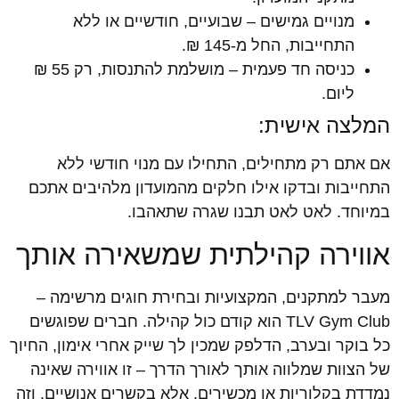
מנויים גמישים – שבועיים, חודשיים או ללא
התחייבות, החל מ-145 ₪.
כניסה חד פעמית – מושלמת להתנסות, רק 55 ₪
ליום.
המלצה אישית:
אם אתם רק מתחילים, התחילו עם מנוי חודשי ללא
התחייבות ובדקו אילו חלקים מהמועדון מלהיבים אתכם
במיוחד. לאט לאט תבנו שגרה שתאהבו.
אווירה קהילתית שמשאירה אותך
מעבר למתקנים, המקצועיות ובחירת חוגים מרשימה –
TLV Gym Club הוא קודם כול קהילה. חברים שפוגשים
כל בוקר ובערב, הדלפק שמכין לך שייק אחרי אימון, החיוך
של הצוות שמלווה אותך לאורך הדרך – זו אווירה שאינה
נמדדת בקלוריות או מכשירים, אלא בקשרים אנושיים. וזה