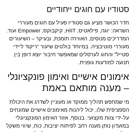
סטודיו עם חוגים ייחודיים
חדר הכושר מציע גם סטודיו פעיל עם חוגים מעוררי
השראה: יוגה, פילאטיס, HIIT, קיקבוקס, Empower ועוד.
המדריכים מנוסים, האווירה תומכת, ובעיקר – השיעורים
מעוררי מוטיבציה. במיוחד בולטים שיעור “ריקוד ליידי
סטייל” והחוג לערסלים שמאפשר חיבור יוצא דופן בין
תנועה למודעות גופנית.
אימונים אישיים ואימון פונקציונלי
– מענה מותאם באמת
מי שמחפש תהליך ממוקד או מעוניין לשדרג את היכולת
הספציפית שלו, יכול ליהנות מאימונים אישיים שמונחים
על-ידי צוות מקצועי. בנוסף, אזור האימון הפונקציונלי
במועדון נותן מענה רחב לפיתוח יציבות, כוח, שיווי משקל