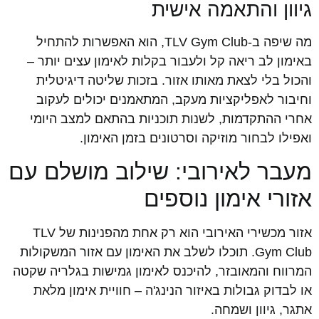
גיוון והתאמה אישית
מה שיפה ב-TLV Gym Club, הוא האפשרות להתחיל
באימון לב ריאה קל ולעבור בקלות לאימון עצים יותר –
והכול בלי לצאת מאותו אזור. בזכות שליטה דיגיטלית
וחיבור לאפליקציות מעקב, המתאמנים יכולים לעקוב
אחרי ההתקדמות, לשנות תוכניות בהתאם למצב היומי
ואפילו לבחור מוזיקה וסרטונים בזמן האימון.
מעבר לאירובי: שילוב מושלם עם
אזורי אימון נוספים
אזור מכשירי האירובי הוא רק אחת מהפנינות של TLV
Gym Club. תוכלו לשלב את האימון עם אזור המשקולות
המרווח והמאובזר, להיכנס לאימון גמישות בגלריה שקטה
או לבדוק גבולות באיזור הנינג'ה – חוויית אימון מלאת
אתגר, גיוון ושמחה.