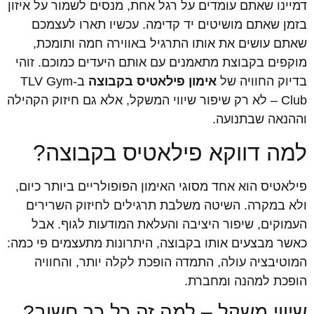
דמיינו שאתם עומדים על רגל אחת, מנסים לשמור על איזון
בזמן שאתם מושיטים יד קדימה. עכשיו תארו לעצמכם
שאתם עושים את אותו התרגיל באווירה חמה ותומכת,
מוקפים בקבוצת מתאמנים עם אותם היעדים כמוכם. זוהי
בדיוק החוויה של
אימון פילאטיס בקבוצה
ב-TLV Gym
Club – לא רק שיפור שיווי המשקל, אלא גם חיזוק הקהילה
וההנאה שבתנועה.
למה דווקא פילאטיס בקבוצה?
פילאטיס הוא אחד מסוגי האימון הפופולריים ביותר כיום,
ולא במקרה. השיטה משלבת תרגילים לחיזוק השרירים
העמוקים, שיפור היציבה והעלאת המודעות לגוף. אבל
כאשר מבצעים אותו בקבוצה, היתרונות מתעצמים פי כמה:
המוטיבציה עולה, התמדה הופכת לקלה יותר, והחוויה
הופכת למהנה ומחברת.
שיווי משקל – למה זה כל כך חשוב?