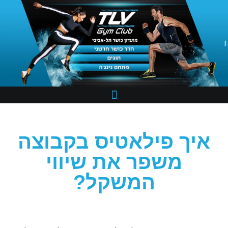
איך פילאטיס בקבוצה
משפר את שיווי
המשקל?