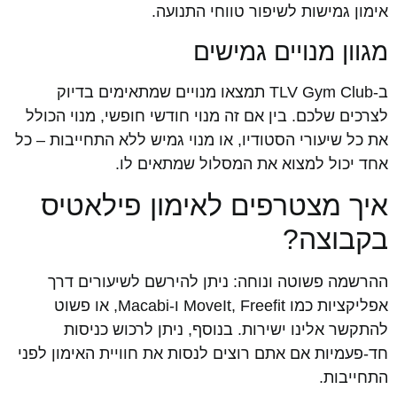
אימון גמישות לשיפור טווחי התנועה.
מגוון מנויים גמישים
ב-TLV Gym Club תמצאו מנויים שמתאימים בדיוק
לצרכים שלכם. בין אם זה מנוי חודשי חופשי, מנוי הכולל
את כל שיעורי הסטודיו, או מנוי גמיש ללא התחייבות – כל
אחד יכול למצוא את המסלול שמתאים לו.
איך מצטרפים לאימון פילאטיס
בקבוצה?
ההרשמה פשוטה ונוחה: ניתן להירשם לשיעורים דרך
אפליקציות כמו MoveIt, Freefit ו-Macabi, או פשוט
להתקשר אלינו ישירות. בנוסף, ניתן לרכוש כניסות
חד-פעמיות אם אתם רוצים לנסות את חוויית האימון לפני
התחייבות.