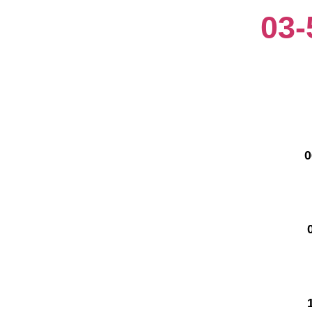
03-
 -
-
-