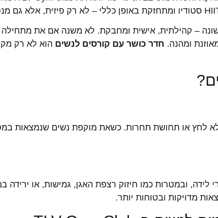
ית כושר שונה – קהילתית, אישית ומחבקת. לא משנה אם את מתחיל
אוזנת ומהנה.
חדר כושר עם קורסים לנשים
הוא לא רק מקו
ים?
 ללא לחץ או תחושת תחרות. כשאת מוקפת נשים שנמצאות במט
י לידה, ובמטרות כמו חיזוק רצפת האגן, גמישות, או ירידה 
ות מדויקות ובטוחות יותר.