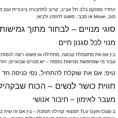
מוב, Move או מכבי. פשוט להזמין ולבוא.
סוגי מנויים – לבחור מתוך גמישו
מנוי לכל סגנון חיים
עבור מי שמחפשת גמישות נוספת – יש מנויים שבועיים, חו
טיפ: אם את שוקלת להתחיל, נסי כניסה חד פעמית לסטודיו תמו
חווית כושר לנשים – הכוח שבקהיל
מעבר לאימון – חיבור אנושי
ב-TLV Gym Club תמצאי קהילה תומכת – בין א