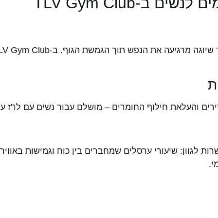
 ב-TLV Gym Club
י.