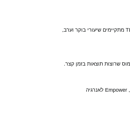
שיעורי פילאטיס תורמים לחיזוק היציבה ולחיטוב הגוף, בעוד שיוגה מרגיעה את הנפש תוך הגמשת הגוף. ב-TLV Gym Club מתקיימים שיעורי בוקר וערב,
הוא האפשרות לגוון: שיעורי ערסלים שמחברים בין כוח וגמישות באוויר, Empower לאנרגיה