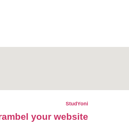
StudYoni
rambel your website