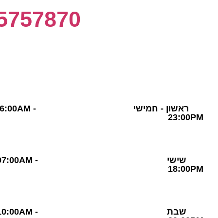
5757870
שעות פעילות
ראשון - חמישי 06:00AM
23:00PM
שישי 07:00AM 
18:00PM
שבת 10:00AM 