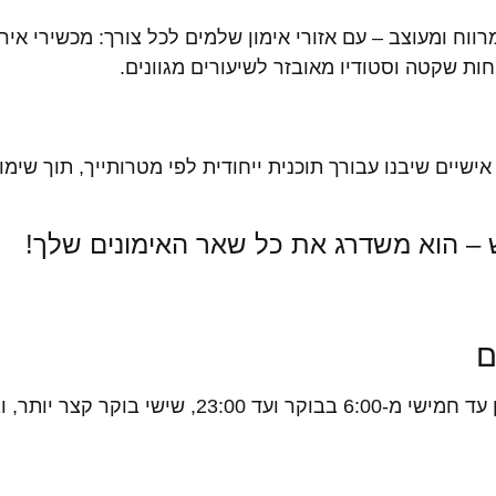
TLV  את חווה חלל נעים, מרווח ומעוצב – עם אזורי אימון שלמים לכל צורך: מכש
חות שקטה וסטודיו מאובזר לשיעורים מגוונים.
שיים שיבנו עבורך תוכנית ייחודית לפי מטרותייך, תוך שימו
 – הוא משדרג את כל שאר האימונים שלך!
ם