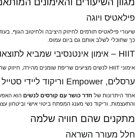
מגוון השיעורים והאימונים המותאמים לנשים
פילאטיס ויוגה
כך שתוכלי לשלב אותם גם ביום עמוס.
HIIT – אימון אינטנסיבי שמביא לתוצאות
אימוני HIIT לנשים מציעים שריפת שומנים מהירה, חיזוק שרירים והעלאת חילוף החומרים – מושלם עבור נשים עם לו"ז עמוס שרוצות תוצאות בזמן קצר.
ערסלים, Empower וריקוד ליידי סטייל
אחד היתרונות של
חדר כושר עם קורסים לנשים
והתעצמות, וריקוד נשי מענג המפתח ביטוי אישי וביטחון עצמ
מתקנים שהם חוויה שלמה
חלל מעורר השראה