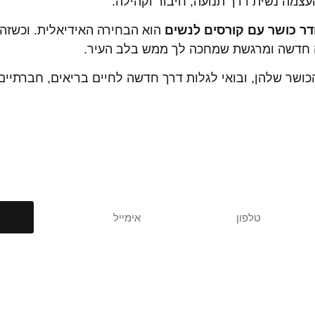
העצמה נשית דרך תנועה, חיבור וקהילה.
ר כושר עם קורסים לנשים
הוא הבחירה האידיאלית. וכשזה
ת נוספות? צרו איתנו 
TLV 
ל אביב