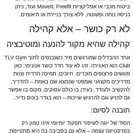
ביטוח מכבי או אפליקציות MoveIt, Freefit ועוד, ניתן
כניסה נוחה ופשוטה, ללא צורך בניירת או תיאומים.
לא רק כושר – אלא קהילה
קהילה שהיא מקור להנעה ומוטיבציה
אחד ההבדלים שמורגשים מיד כשנכנסים לתוך TLV Gym
Club הוא האווירה. זהו לא עוד חדר כושר אנונימי. כאן
פוגשים פרצופים מוכרים, חיוכים, תמיכה הדדית וצוות
מדריכים מקצועי ואמפטי שנמצא שם באמת – להדריך,
להקשיב ולעודד. בעידן בו כולם עסוקים, מקום בו אפשר
גם להזיע וגם להרגיש שייכות – הוא בגדר בונוס נדיר.
תובנה לסיום:
הסוד של יוגה לשיפור תפקוד יומיומי אינו טמון רק
בפרקטיקה עצמה – אלא גם בסביבה בה היא מתקיימת.