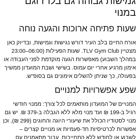
גמישות גבוהה גם בלו"ז וגם
במנוי
שעות פתיחה ארוכות והגעה נוחה
אורח החיים בלב העיר דורש נגישות וגמישות, ובדיוק כאן
מצטיין TLV Gym Club. שעות הפעילות (06:00–23:00
במהלך השבוע) מאפשרות הגעה מוקדמת לפני העבודה או
אימון מרגיע אחרי יום עמוס. בשישי ושבת המועדון ממשיך
בפעולה, כך שניתן להשלים אימונים גם בסופ"ש.
שפע אפשרויות למנויים
המנויים של המועדון מותאמים לכל צורך: ממנוי חודשי
רגיל ב-199 ₪ ועד מנוי מלא ללא הגבלה ב-379 ₪. יש גם
מנוי לסטודיו הכולל את שיעורי היוגה והחוגים (299 ₪), וכן
אפשרות לכרטיסיות חד-פעמיות או מנויים קצרים –
לשבוע או לחודש ללא התחייבות. עבור מתאמנים עם