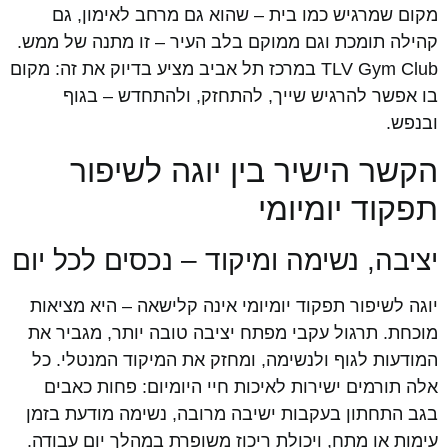
מקום שמרגיש כמו בית – שהוא גם מרחב לאימון, גם
קהילה תומכת וגם ממוקם בלב העיר – זו מתנה של ממש.
TLV Gym Club במרכז תל אביב מציע בדיוק את זה: מקום
בו אפשר להרגיש שייך, להתחזק, ולהתחדש – בגוף
ובנפש.
הקשר הישיר בין יוגה לשיפור
תפקוד יומיומי
יציבה, נשימה ומיקוד – נכסים לכל יום
יוגה לשיפור תפקוד יומיומי אינה קלישאה – היא מציאות
מוכחת. תרגול עקבי מפתח יציבה טובה יותר, מגביר את
המודעות לגוף ולנשימה, ומחזק את המיקוד המנטלי. כל
אלה תורמים ישירות לאיכות חיי היומיום: פחות כאבים
בגב התחתון בעקבות ישיבה מרובה, נשימה מודעת בזמן
עימות או מתח, ויכולת ריכוז משופרת במהלך יום עבודה.