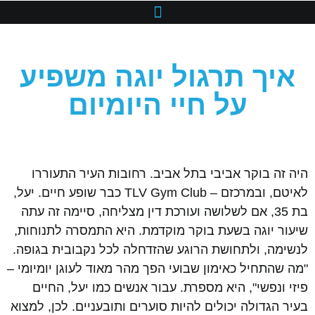
איך תרגול יוגה משפיע
על חיי היומיום
היה זה בוקר אביבי בתל אביב. רחובות העיר התעוררו
לאיטם, ובמרכזם – TLV Gym Club כבר שופע חיים. יעל,
בת 35, אם לשלושה ועורכת דין מצליחה, סיימה זה עתה
שיעור יוגה בשעת בוקר מוקדמת. היא התמסרה לתנוחות,
לנשימה, ולתחושת הרוגע שהזדחלה לכל נקבובית בגופה.
"מה שהתחיל כאימון שבועי הפך מהר מאוד לעוגן יומיומי –
פיזי ונפשי", היא מספרת. עבור אנשים כמו יעל, החיים
בעיר הגדולה יכולים להיות סוערים ותובעניים. לכן, למצוא