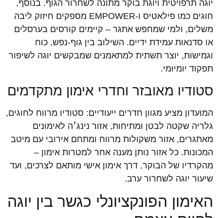
יוגה תרפויטית ויוגת בוקר מתונה לשחרור הגוף. בנוסף,
חוגים כמו פילאטיס ו-EMPOWER מספקים חיזוק ליבה
משלים, ולמי שמחפש אתגר – קיימים קורסים בערסלים
או סדנאות עמידת ידיים. השילוב בין גוף-נפש, כוח
וגמישות, יוצר תשתית למתאמנים שמבקשים יוגה לשיפור
תפקוד יומיומי.
סטודיו מאובזר וחדרי אימון מתקדמים
המועדון מציע מגוון חדרים ייעודיים: סטודיו מרווח לחוגים,
גלריה שקטה לבטן ומתיחות, אזור נינג׳ה לאימונים
מאתגרים, אזור משקולות מרווח ומתחם אירובי עם מיטב
המכונות. כל אזור נותן מענה אחר למטרות אימון –
מהקרדיו של הבוקר, דרך אימון אישי מותאם לצרכים, ועד
שיעור יוגה לשחרור ערב.
האימון הפונקציונלי כגשר בין יוגה