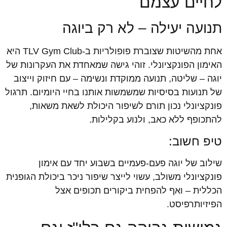
לחיים עצמם
תנועה יעילה – לא רק ביוגה
אחת מהשיטות שצוברת פופולריות ב-TLV Gym Club היא
האימון הפונקציונלי. זוהי גישה שמאחדת את העקרונות של
יוגה – שליטה, תנועה ממוקדת ונשימה – עם חיזוק וייצוב
של תנועות בסיסיות שמשמשות אותנו בחיי היומיום. תרגול
פונקציונלי נכון תורם לשיפור היכולת לשאת משאות,
להתכופף ללא כאב, ולנוע בקלילות.
טיפ חשוב:
שילוב של יוגה פעם-פעמיים בשבוע יחד עם אימון
פונקציונלי משולב, עשוי לייצר שיפור ניכר ביכולת הגופנית
הכללית – ואף להפחית ביקורים תכופים אצל
הפיזיותרפיסט.