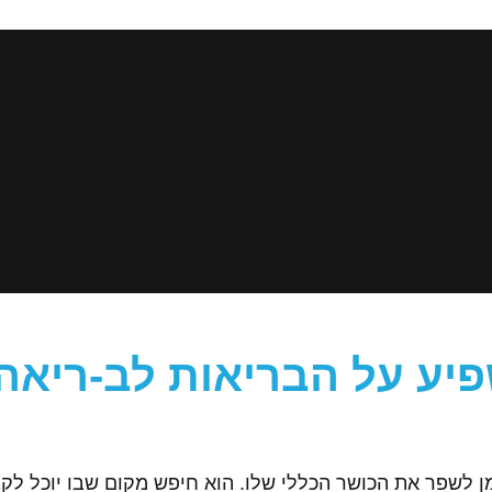
ביב, החליט שהגיע הזמן לשפר את הכושר הכללי שלו. הוא חיפש מקום שבו י