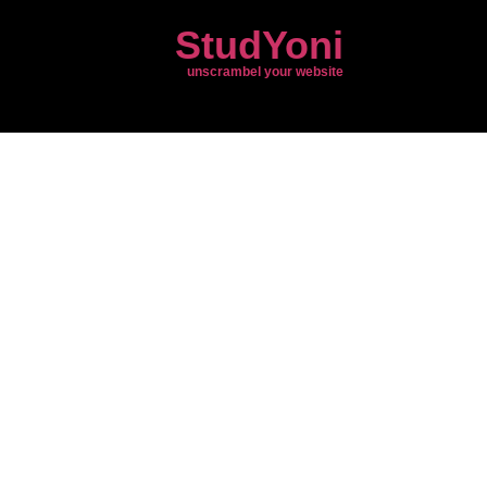
StudYoni
unscrambel your website