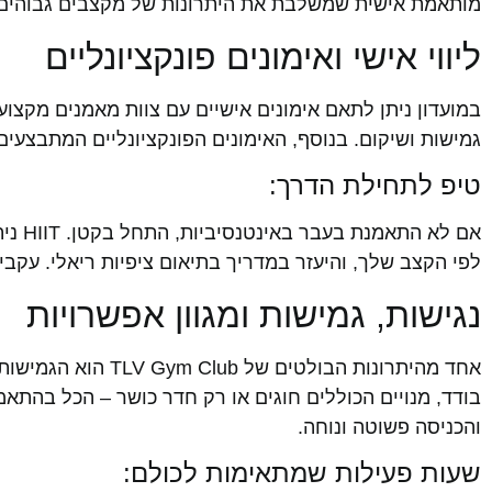
מותאמת אישית שמשלבת את היתרונות של מקצבים גבוהים באימון HIIT, יחד עם עומק ורגיעה באימו
ליווי אישי ואימונים פונקציונליים
במועדון ניתן לתאם אימונים אישיים עם צוות מאמנים מקצו
גמישות ושיקום. בנוסף, האימונים הפונקציונליים המתבצעי
טיפ לתחילת הדרך:
אם ל
לפי הקצב שלך, והיעזר במדריך בתיאום ציפיות ריאלי. עקבי
נגישות, גמישות ומגוון אפשרויות
אחד מהיתרונות הבול
והכניסה פשוטה ונוחה.
שעות פעילות שמתאימות לכולם: