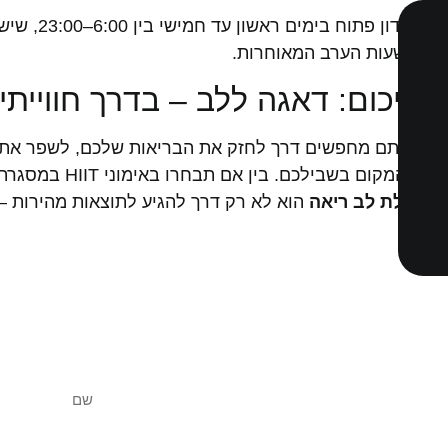
או בשעות הערב המאוחרות.
לסיכום: דאגה ללב – בדרך חווייתי
הוא המקום בשבילכם. בין אם תבחרו באימוני HIIT במסגרת חוגים או כחלק מאימון אישי, תרגישו את ההשפעה על כל תחום בחיים.
סיבולת לב ריאה
הוא לא רק דרך להגיע לתוצאות מהירות – ה
שאלו