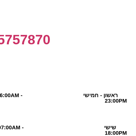
Gym Club
חדר כושר ת
5757870
שעות פעילות
ראשון - חמישי 06:00AM
23:00PM
שישי 07:00AM 
18:00PM