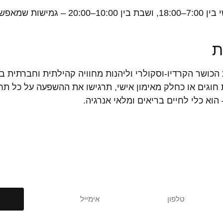
המועדון פתוח בימים ראשון עד חמישי בין 6:00–23:00, ש
ת
וא כלי לחיים בריאים ומלאי אנרגיה.
ת נוספות? צרו איתנו 