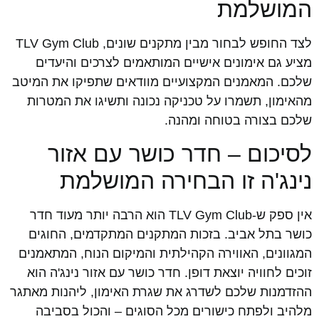
המושלמת
לצד החופש לבחור מבין מתקנים שונים, TLV Gym Club
מציע גם אימונים אישיים המותאמים לצרכים והיעדים
שלכם. המאמנים המקצועיים מוודאים שתפיקו את המיטב
מהאימון, תשמרו על טכניקה נכונה ותשיגו את המטרות
שלכם בצורה בטוחה ומהנה.
לסיכום – חדר כושר עם אזור
נינג'ה זו הבחירה המושלמת
אין ספק ש-TLV Gym Club הוא הרבה יותר מעוד חדר
כושר בתל אביב. בזכות המתקנים המתקדמים, החוגים
המגוונים, האווירה הקהילתית והמיקום הנוח, המתאמנים
זוכים לחוויה יוצאת דופן. חדר כושר עם אזור נינג'ה הוא
ההזדמנות שלכם לשדרג את שגרת האימון, ליהנות מאתגר
מלהיב ולפתח כישורים מכל הסוגים – והכול בסביבה