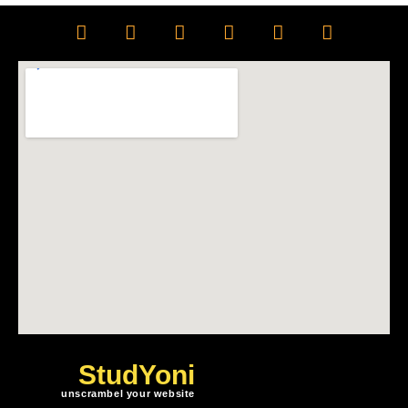
StudYoni
unscrambel your website