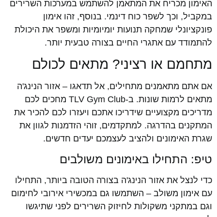
האימון מכריח את המתאמן להשתמש במערכות השרירים
במקביל, וכך לשפר כוח דינמי. בנוסף, זהו אימון
פונקציונלי שמחקה תנועות יומיומיות ומשפר את היכולת
להתמודד עם אתגרי החיים בצורה טבעית יותר.
מתחמם או רציני? מתאים לכולם
אם אתם מתאמנים מתחילים, אל תדאגו – אזור הנינג'ה
מתאים לרמות שונות. ב-TLV Gym Club מחכים לכם
מדריכים מקצועיים שידריכו אתכם ויעזרו לכם להכיר את
המתקנים בהדרגה. למתקדמים, זוהי הזדמנות לגוון את
שגרת האימונים ולהציב לעצמכם יעדים חדשים.
טיפ: התחילו באימונים משולבים
כדי לנצל את אזור הנינג'ה בצורה הטובה ביותר, התחילו
עם אימון משולב – השתמשו גם במכשירי אירובי לחימום
וגם במתקני משקולות לחיזוק השרירים לפני שתיגשו