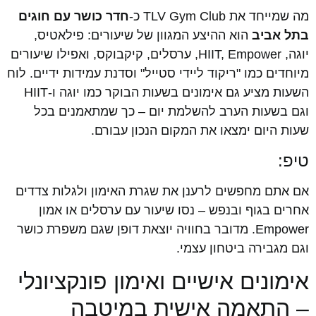
מה שמייחד את TLV Gym Club כ-
חדר כושר עם חוגים
בתל אביב
הוא ההיצע המגוון של שיעורים: פילאטיס,
יוגה, HIIT, Empower, ערסלים, קיקבוקס, ואפילו שיעורים
מיוחדים כמו "ריקוד ליידי סטייל" וסדנת עמידות ידיים. לוח
השעות מציע גם אימונים בשעות הבוקר כמו יוגה ו-HIIT
וגם בשעות הערב להשלמת יום – כך שמתאמנים בכל
שעות היום ימצאו את המקום הנכון עבורם.
טיפ:
אם אתם מחפשים לרענן את שגרת האימון ולגלות צדדים
אחרים בגוף ובנפש – נסו שיעור עם ערסלים או אמון
Empower. מדובר בחוויה יוצאת דופן שגם משפרת כושר
וגם מגבירה ביטחון עצמי.
אימונים אישיים ואימון פונקציונלי
– התאמה אישית במיטבה