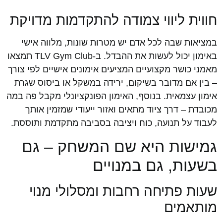
חווית ליווי צמודה להתקדמות מדויקת
במציאות שבה לכל אדם יש מטרות שונות, מלווה אישי
באימון יכול לעשות את ההבדל. ב-TLV Gym Club תמצאו
מאמני כושר מקצועיים המציעים אימונים אישיים לפי צורך
– בין אם מדובר בשיקום, ירידה במשקל או ביסוס שגרת
אימון עצמאית. בנוסף, האימון הפונקציונלי מקבל פה במה
מכובדת – דרך ציוד מתאים ואזור ייעודי שמזמין אותך
לעבוד על תנועה, כוח ויציבה בסביבה מתקדמת ותוססת.
גמישות היא שם המשחק – גם
בשעות, גם במנויים
שעות פתיחה רחבות ומסלולי מנוי
מותאמים