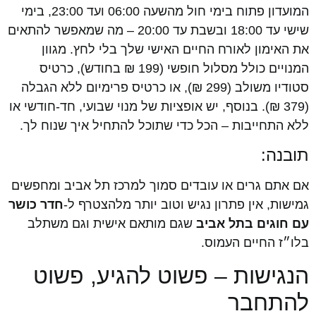
המועדון פתוח בימי חול מהשעה 06:00 ועד 23:00, בימי
שישי עד 18:00 ובשבת עד 20:00 – מה שמאפשר להתאים
את האימון לאורח החיים האישי שלך בלי לחץ. מגוון
המנויים כולל מסלול חופשי (199 ₪ בחודש), כרטיס
סטודיו משולב (299 ₪), או כרטיס פרימיום ללא הגבלה
(379 ₪). בנוסף, יש אופציות של מנוי שבועי, חד-חודשי או
ללא התחייבות – הכל כדי שתוכל להתחיל איך שנוח לך.
תובנה:
אם אתם גרים או עובדים סמוך למרכז תל אביב ומחפשים
גמישות, אין פתרון נגיש וטוב יותר מלהצטרף ל-
חדר כושר
עם חוגים בתל אביב
שגם מותאם אישית וגם משתלב
בלו״ז החיים העמוס.
הנגישות – פשוט להגיע, פשוט
להתחבר