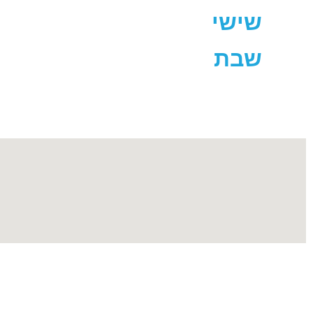
שישי M - 18:00PM
שבת AM - 20:00PM