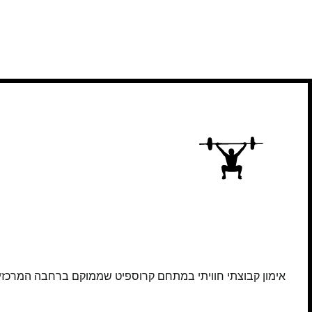
אימון קבוצתי חוויתי במתחם קרוספיט שממוקם ברחבה המרכזית ש