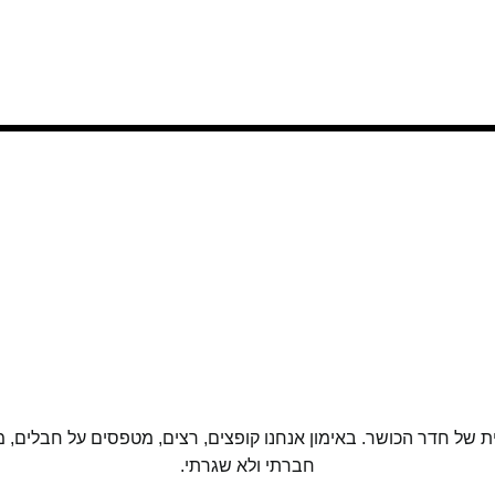
ל חדר הכושר. באימון אנחנו קופצים, רצים, מטפסים על חבלים, מני
חברתי ולא שגרתי.