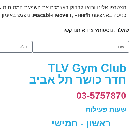
הצטרפו אלינו ובואו לבדוק בעצמכם את השפעת המתיחות על א
כניסה באמצעות
MoveIt, Freefit ו-Macabi
. ניפגש באימון!
שאלות נוספות? צרו איתנו קשר
TLV Gym Club
חדר כושר תל אביב
03-5757870
שעות פעילות
ראשון - חמישי  23:00PM