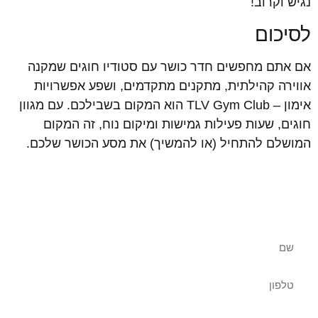
נגיש וקרוב!
לסיכום
אם אתם מחפשים חדר כושר עם סטודיו חוגים שמקנה
אווירה קהילתית, מתקנים מתקדמים, ושפע אפשרויות
אימון – TLV Gym Club הוא המקום בשבילכם. עם מגוון
חוגים, שעות פעילות גמישות ומיקום נוח, זה המקום
המושלם להתחיל (או להמשיך) את מסע הכושר שלכם.
שאלות נוספות? צרו איתנו קשר