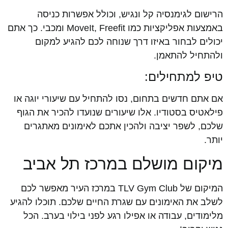
הרישום לגימנסיה קל ונגיש, וכולל אפשרות כניסה
באמצעות אפליקציות כמו MoveIt, Freefit ומכבי. כך אתם
יכולים לבחור באיזו דרך שנוחה לכם להגיע למקום
ולהתחיל להתאמן.
טיפ למתחילים:
אם אתם חדשים בתחום, נסו להתחיל עם שיעורי יוגה או
פילאטיס בסטודיו. אלו שיעורים שנועדו להכיר את הגוף
שלכם, לשפר יציבה ולהכין אתכם לאימונים מאתגרים
יותר.
מיקום מושלם במרכז תל אביב
המיקום של TLV Gym Club במרכז העיר מאפשר לכם
לשלב את האימונים עם שגרת החיים שלכם. תוכלו להגיע
מלימודים, עבודה או אפילו רגע לפני בילוי בערב. הכל