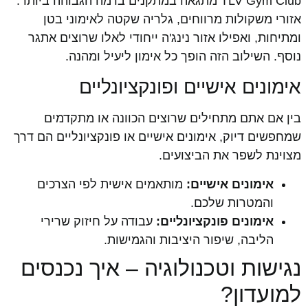
TLV Gym Club מתגאה במתקנים ברמה הגבוהה ביותר:
אזורי משקולות מרווחים, גלריה שקטה לאימוני בטן
ומתיחות, ואפילו אזור נינג'ה ייחודי לאלו שרוצים אתגר
נוסף. השילוב הזה הופך כל אימון ליעיל ומהנה.
אימונים אישיים ופונקציונליים
בין אם אתם מתחילים שרוצים הכוונה או מתקדמים
שמחפשים דיוק, אימונים אישיים או פונקציונליים הם דרך
מצוינת לשפר את הביצועים.
אימונים אישיים:
מותאמים אישית לפי הצרכים
והמטרות שלכם.
אימונים פונקציונליים:
עבודה על חיזוק שרירי
הליבה, שיפור היציבות והגמישות.
נגישות וטכנולוגיה – איך נכנסים
למועדון?