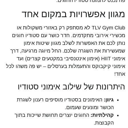
פה נכנס לתמונה סטודיו החוגים.
מגוון אפשרויות במקום אחד
TLV Gym Club לא מסתפק רק באזורי משקולות או
מכשירי אירובי מתקדמים. חדר כושר עם סטודיו חוגים
נותן לכם את האפשרות לשלב מגוון שיטות אימון
שמעשירות את השגרה שלכם. החל מיוגה מרגיעה, דרך
אימוני HIIT (אימון אינטנסיבי במקטעים קצרים) ועד
אימוני קיקבוקס והתעמלות בערסלים – יש פה משהו לכל
אחד!
היתרונות של שילוב אימוני סטודיו
גיוון:
האימונים בסטודיו מוסיפים רענון לשגרת
הכושר ומונעים שעמום.
קהילתיות:
החוגים יוצרים תחושת שייכות בתוך
הקבוצות.