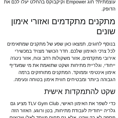
עוצמתית? חוג Empower וקיקבוקס בהחלט יעלו לכם את
הדופק.
מתקנים מתקדמים ואזורי אימון
שונים
בנוסף לחוגים, תמצאו כאן שפע של מתקנים שמתאימים
לכל צרכי האימון שלכם. חדר הכושר מצויד במכשירי
אירובי מתקדמים, אזור משקולות רחב ונוח, אזור נינג'ה
ייחודי, וגלריית מתיחות ושקט שתואמת את מי שמעדיף
אימון אינטימי וממוקד. המתקנים מתוחזקים ברמה
הגבוהה ביותר ומבטיחים חווית אימון בטוחה ונעימה.
שקט להתמקדות אישית
כדי לשפר את האימון האישי, TLV Gym Club מציע גם
גלריה ייחודית לעבודת מתיחות, בטן ורוגע. האזור הזה
מספק לא רק שקט, אלא גם תחום מיוחד לאלו שרוצים