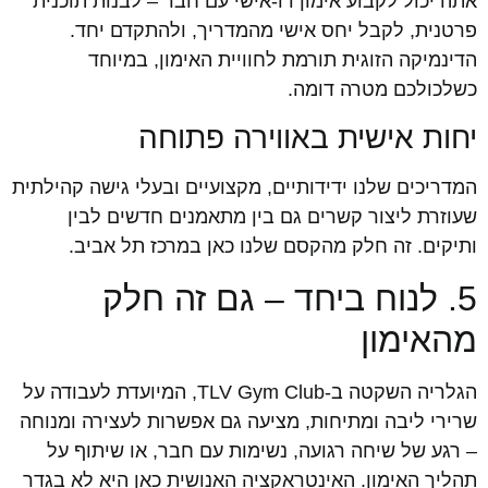
אתה יכול לקבוע אימון דו-אישי עם חבר – לבנות תוכנית
פרטנית, לקבל יחס אישי מהמדריך, ולהתקדם יחד.
הדינמיקה הזוגית תורמת לחוויית האימון, במיוחד
כשלכולכם מטרה דומה.
יחות אישית באווירה פתוחה
המדריכים שלנו ידידותיים, מקצועיים ובעלי גישה קהילתית
שעוזרת ליצור קשרים גם בין מתאמנים חדשים לבין
ותיקים. זה חלק מהקסם שלנו כאן במרכז תל אביב.
5. לנוח ביחד – גם זה חלק
מהאימון
הגלריה השקטה ב-TLV Gym Club, המיועדת לעבודה על
שרירי ליבה ומתיחות, מציעה גם אפשרות לעצירה ומנוחה
– רגע של שיחה רגועה, נשימות עם חבר, או שיתוף על
תהליך האימון. האינטראקציה האנושית כאן היא לא בגדר